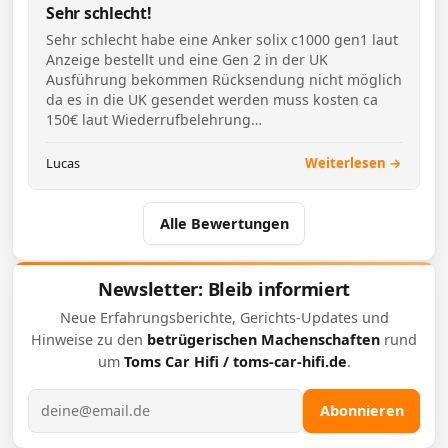
Sehr schlecht!
Sehr schlecht habe eine Anker solix c1000 gen1 laut
Anzeige bestellt und eine Gen 2 in der UK
Ausführung bekommen Rücksendung nicht möglich
da es in die UK gesendet werden muss kosten ca
150€ laut Wiederrufbelehrung…
Lucas
Weiterlesen →
Alle Bewertungen
Newsletter: Bleib informiert
Neue Erfahrungsberichte, Gerichts-Updates und
Hinweise zu den
betrügerischen Machenschaften
rund
um
Toms Car Hifi / toms-car-hifi.de
.
E-Mail-Adresse
Abonnieren