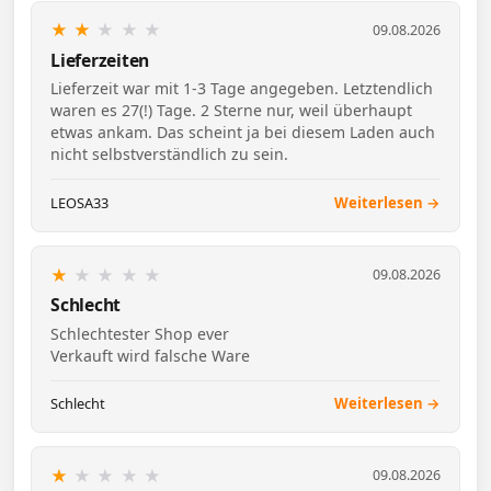
★
★
★
★
★
09.08.2026
Lieferzeiten
Lieferzeit war mit 1-3 Tage angegeben. Letztendlich
waren es 27(!) Tage. 2 Sterne nur, weil überhaupt
etwas ankam. Das scheint ja bei diesem Laden auch
nicht selbstverständlich zu sein.
LEOSA33
Weiterlesen →
★
★
★
★
★
09.08.2026
Schlecht
Schlechtester Shop ever
Verkauft wird falsche Ware
Schlecht
Weiterlesen →
★
★
★
★
★
09.08.2026