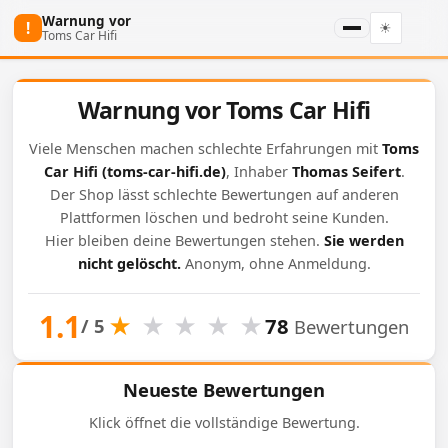
Warnung vor
!
☀
Toms Car Hifi
Warnung vor Toms Car Hifi
Viele Menschen machen schlechte Erfahrungen mit
Toms
Car Hifi
(toms-car-hifi.de)
, Inhaber
Thomas Seifert
.
Der Shop lässt schlechte Bewertungen auf anderen
Plattformen löschen und bedroht seine Kunden.
Hier bleiben deine Bewertungen stehen.
Sie werden
nicht gelöscht.
Anonym, ohne Anmeldung.
1.1
★
★
★
★
★
78
/ 5
Bewertungen
Neueste Bewertungen
Klick öffnet die vollständige Bewertung.