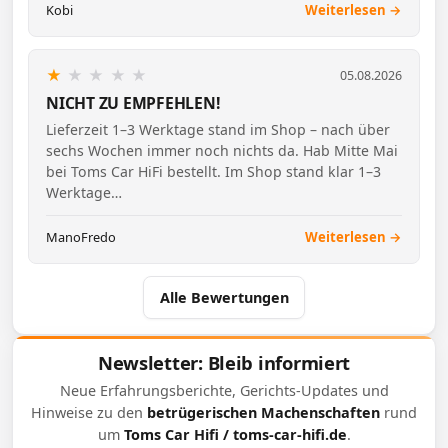
Kobi
Weiterlesen →
★
★
★
★
★
05.08.2026
NICHT ZU EMPFEHLEN!
Lieferzeit 1–3 Werktage stand im Shop – nach über
sechs Wochen immer noch nichts da. Hab Mitte Mai
bei Toms Car HiFi bestellt. Im Shop stand klar 1–3
Werktage…
ManoFredo
Weiterlesen →
Alle Bewertungen
Newsletter: Bleib informiert
Neue Erfahrungsberichte, Gerichts-Updates und
Hinweise zu den
betrügerischen Machenschaften
rund
um
Toms Car Hifi / toms-car-hifi.de
.