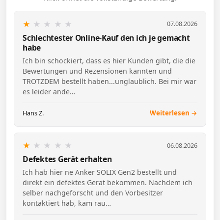
★
★
★
★
★
07.08.2026
Schlechtester Online-Kauf den ich je gemacht
habe
Ich bin schockiert, dass es hier Kunden gibt, die die
Bewertungen und Rezensionen kannten und
TROTZDEM bestellt haben...unglaublich. Bei mir war
es leider ande…
Hans Z.
Weiterlesen →
★
★
★
★
★
06.08.2026
Defektes Gerät erhalten
Ich hab hier ne Anker SOLIX Gen2 bestellt und
direkt ein defektes Gerät bekommen. Nachdem ich
selber nachgeforscht und den Vorbesitzer
kontaktiert hab, kam rau…