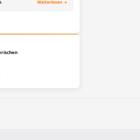
k
Weiterlesen →
erischen