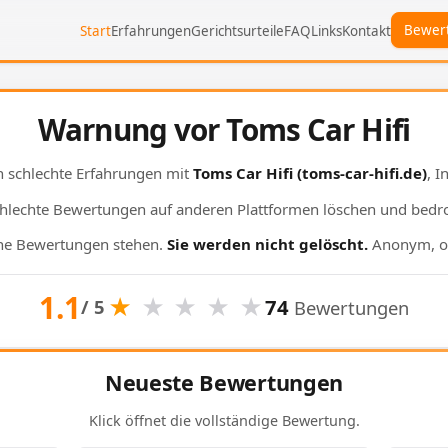
Bewer
Start
Erfahrungen
Gerichtsurteile
FAQ
Links
Kontakt
Warnung vor Toms Car Hifi
 schlechte Erfahrungen mit
Toms Car Hifi
(toms-car-hifi.de)
, 
chlechte Bewertungen auf anderen Plattformen löschen und bedr
ine Bewertungen stehen.
Sie werden nicht gelöscht.
Anonym, o
1.1
★
★
★
★
★
74
/ 5
Bewertungen
Neueste Bewertungen
Klick öffnet die vollständige Bewertung.