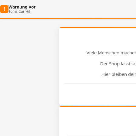
Warnung vor
!
Toms Car Hifi
Viele Menschen machen
Der Shop lässt s
Hier bleiben de