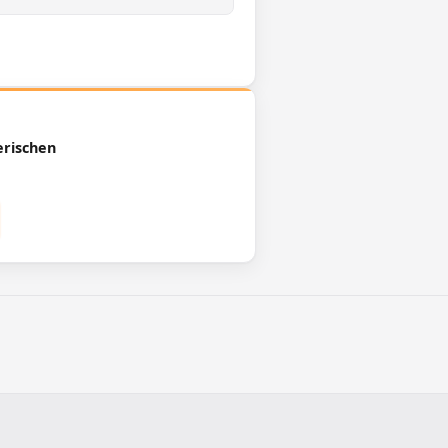
erischen