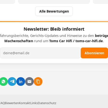
Alle Bewertungen
Newsletter: Bleib informiert
fahrungsberichte, Gerichts-Updates und Hinweise zu den
betrüg
Machenschaften
rund um
Toms Car Hifi / toms-car-hifi.de
.
E-Mail-Adresse
Abonnieren
FAQ
Bewerten
Kontakt
Links
Datenschutz