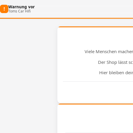
Warnung vor
!
Toms Car Hifi
Viele Menschen machen
Der Shop lässt s
Hier bleiben de