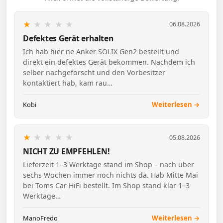
★
★
★
★
★
06.08.2026
Defektes Gerät erhalten
Ich hab hier ne Anker SOLIX Gen2 bestellt und
direkt ein defektes Gerät bekommen. Nachdem ich
selber nachgeforscht und den Vorbesitzer
kontaktiert hab, kam rau…
Kobi
Weiterlesen →
★
★
★
★
★
05.08.2026
NICHT ZU EMPFEHLEN!
Lieferzeit 1–3 Werktage stand im Shop – nach über
sechs Wochen immer noch nichts da. Hab Mitte Mai
bei Toms Car HiFi bestellt. Im Shop stand klar 1–3
Werktage…
ManoFredo
Weiterlesen →