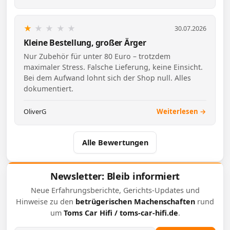
★
★
★
★
★
30.07.2026
Kleine Bestellung, großer Ärger
Nur Zubehör für unter 80 Euro – trotzdem
maximaler Stress. Falsche Lieferung, keine Einsicht.
Bei dem Aufwand lohnt sich der Shop null. Alles
dokumentiert.
OliverG
Weiterlesen →
Alle Bewertungen
Newsletter: Bleib informiert
Neue Erfahrungsberichte, Gerichts-Updates und
Hinweise zu den
betrügerischen Machenschaften
rund
um
Toms Car Hifi / toms-car-hifi.de
.