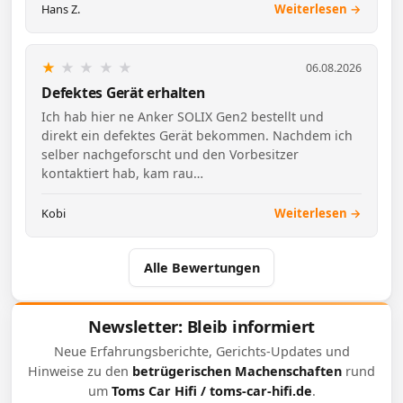
Hans Z.
Weiterlesen →
★
★
★
★
★
06.08.2026
Defektes Gerät erhalten
Ich hab hier ne Anker SOLIX Gen2 bestellt und
direkt ein defektes Gerät bekommen. Nachdem ich
selber nachgeforscht und den Vorbesitzer
kontaktiert hab, kam rau…
Kobi
Weiterlesen →
Alle Bewertungen
Newsletter: Bleib informiert
Neue Erfahrungsberichte, Gerichts-Updates und
Hinweise zu den
betrügerischen Machenschaften
rund
um
Toms Car Hifi / toms-car-hifi.de
.