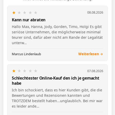
★
★
★
★
★
08.08.2026
Kann nur abraten
Hallo Max, Hanna, Jody, Gorden, Timo, Holgi Es gibt
seriöse Unternehmen, die möglicherweise minimal
teurer sind, dafür aber nicht am Rande der Legalität
unterw…
Marcus Lindenlaub
Weiterlesen →
★
★
★
★
★
07.08.2026
Schlechtester Online-Kauf den ich je gemacht
habe
Ich bin schockiert, dass es hier Kunden gibt, die die
Bewertungen und Rezensionen kannten und
TROTZDEM bestellt haben...unglaublich. Bei mir war
es leider ande…