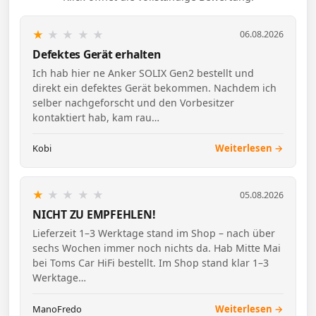
★
★
★
★
★
06.08.2026
Defektes Gerät erhalten
Ich hab hier ne Anker SOLIX Gen2 bestellt und
direkt ein defektes Gerät bekommen. Nachdem ich
selber nachgeforscht und den Vorbesitzer
kontaktiert hab, kam rau…
Kobi
Weiterlesen →
★
★
★
★
★
05.08.2026
NICHT ZU EMPFEHLEN!
Lieferzeit 1–3 Werktage stand im Shop – nach über
sechs Wochen immer noch nichts da. Hab Mitte Mai
bei Toms Car HiFi bestellt. Im Shop stand klar 1–3
Werktage…
ManoFredo
Weiterlesen →