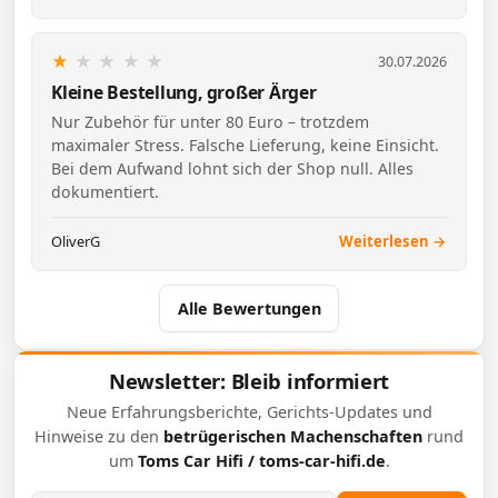
★
★
★
★
★
30.07.2026
Kleine Bestellung, großer Ärger
Nur Zubehör für unter 80 Euro – trotzdem
maximaler Stress. Falsche Lieferung, keine Einsicht.
Bei dem Aufwand lohnt sich der Shop null. Alles
dokumentiert.
OliverG
Weiterlesen →
Alle Bewertungen
Newsletter: Bleib informiert
Neue Erfahrungsberichte, Gerichts-Updates und
Hinweise zu den
betrügerischen Machenschaften
rund
um
Toms Car Hifi / toms-car-hifi.de
.